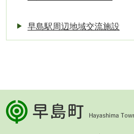
早島駅周辺地域交流施設
早
島
町