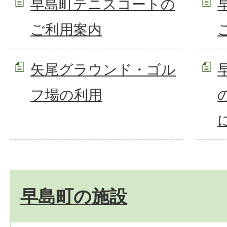
早島町テニスコートの
ご利用案内
矢尾グラウンド・ゴル
フ場の利用
早島町の施設