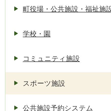
町役場・公共施設・福祉施
学校・園
コミュニティ施設
スポーツ施設
公共施設予約システム