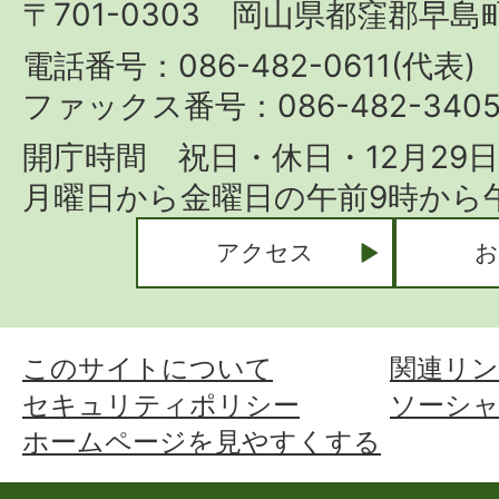
〒701-0303 岡山県都窪郡早島町
Hayashima
Town
電話番号：086-482-0611(代表)
ファックス番号：086-482-340
開庁時間 祝日・休日・12月29
月曜日から金曜日の午前9時から午
アクセス
お
このサイトについて
関連リン
セキュリティポリシー
ソーシ
ホームページを見やすくする