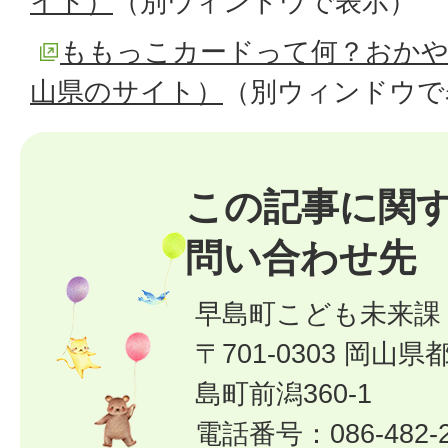
イト）
（別ウィンドウで表示）
ももっこカードって何？おか
山県のサイト）
（別ウィンドウで
この記事に関
問い合わせ先
早島町こども未来課
〒701-0303 岡山
島町前潟360-1
電話番号：086-482-2