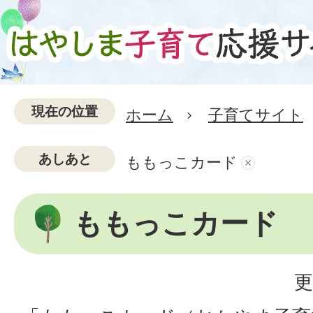
現在の位置
ホーム
子育てサイト
あしあと
ももっこカード
ももっこカード
更