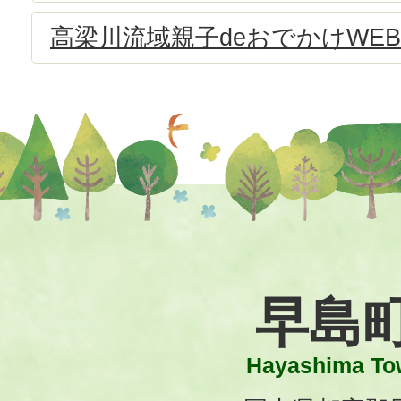
高梁川流域親子deおでかけWEB
早島
Hayashima To