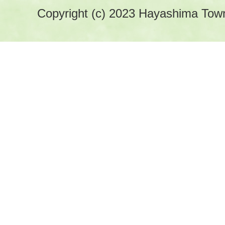
Copyright (c) 2023 Hayashima Town