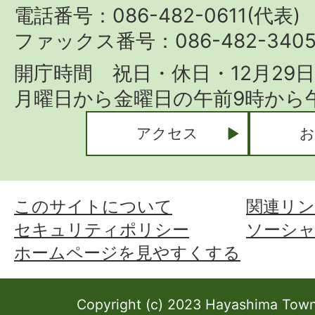
Town
電話番号：086-482-0611(代表)
ファックス番号：086-482-340
開庁時間 祝日・休日・12月29
月曜日から金曜日の午前9時から午
アクセス
お
このサイトについて
関連リン
セキュリティポリシー
ソーシ
ホームページを見やすくする
Copyright (c) 2023 Hayashima Town 