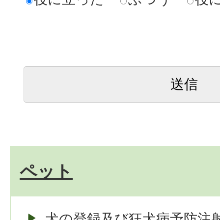
ペット
犬の登録及び狂犬病予防注