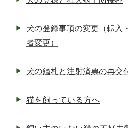
犬の登録事項の変更（転入
者変更）
犬の鑑札と注射済票の再交
猫を飼っている方へ