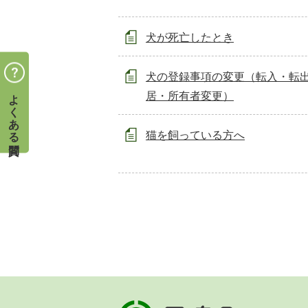
犬が死亡したとき
犬の登録事項の変更（転入・転
よくある質問
居・所有者変更）
猫を飼っている方へ
早