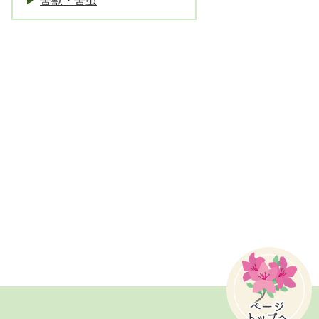
害獣・害虫