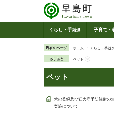
くらし・手続き
子育て・
現在のページ
ホーム
くらし・手続
あしあと
ペット
ペット
犬の登録及び狂犬病予防注射の
実施について