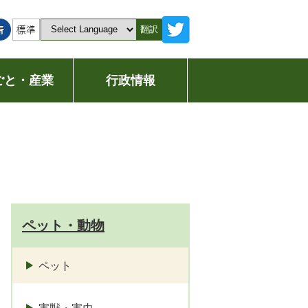
翻訳
ごと・産業
行政情報
ペット・動物
ペット