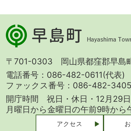
早
島
町
〒701-0303 岡山県都窪郡早島町
Hayashima
Town
電話番号：086-482-0611(代表)
ファックス番号：086-482-340
開庁時間 祝日・休日・12月29
月曜日から金曜日の午前9時から午
アクセス
お