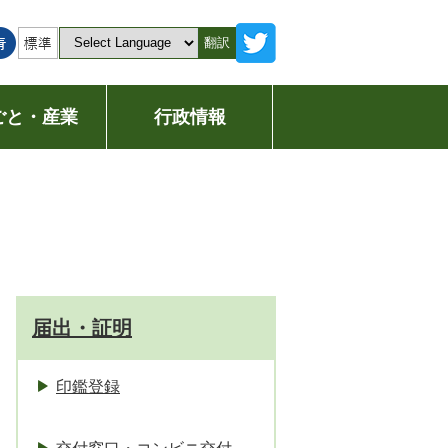
翻訳
ごと・産業
行政情報
届出・証明
印鑑登録