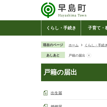
くらし・手続き
子育て・
現在のページ
ホーム
くらし・手続
あしあと
戸籍の届出
戸籍の届出
出生届
婚姻届