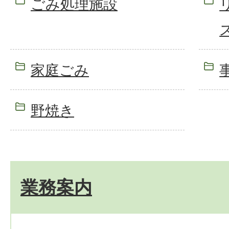
ごみ処理施設
家庭ごみ
野焼き
業務案内