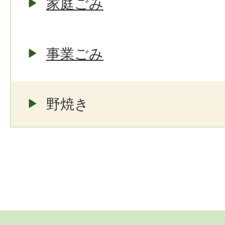
家庭ごみ
事業ごみ
野焼き