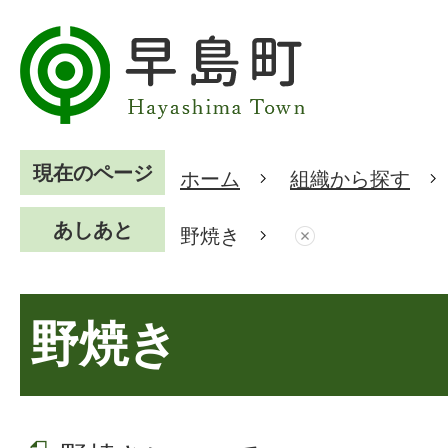
現在のページ
ホーム
組織から探す
あしあと
野焼き
野焼き