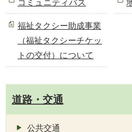
コミュニティバス
福祉タクシー助成事業
（福祉タクシーチケッ
トの交付）について
道路・交通
公共交通