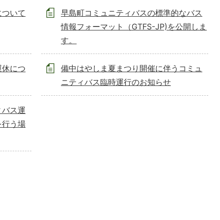
について
早島町コミュニティバスの標準的なバス
情報フォーマット（GTFS-JP)を公開しま
す。
運休につ
備中はやしま夏まつり開催に伴うコミュ
ニティバス臨時運行のお知らせ
ィバス運
を行う場