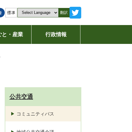
翻訳
ごと・産業
行政情報
ス
公共交通
コミュニティバス