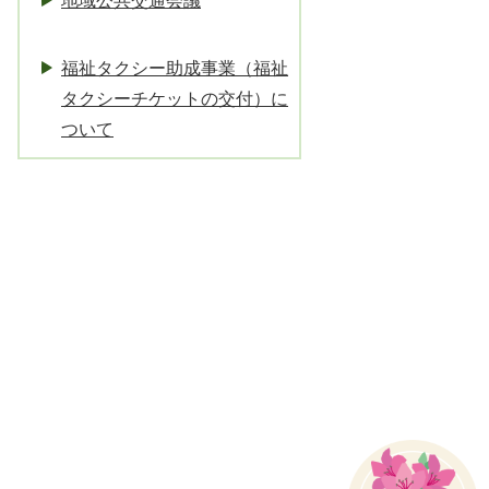
地域公共交通会議
福祉タクシー助成事業（福祉
タクシーチケットの交付）に
ついて