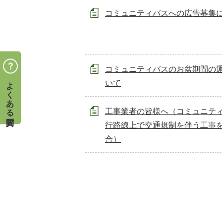
コミュニティバスへの広告募集
コミュニティバスのお盆期間の
よくある質問
いて
工事業者の皆様へ（コミュニテ
行路線上で交通規制を伴う工事
合）