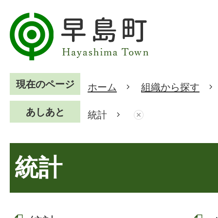
現在のページ
ホーム
組織から探す
あしあと
統計
統計