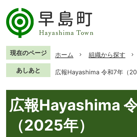
現在のページ
ホーム
組織から探す
あしあと
広報Hayashima 令和7年（2
広報Hayashima 
（2025年）