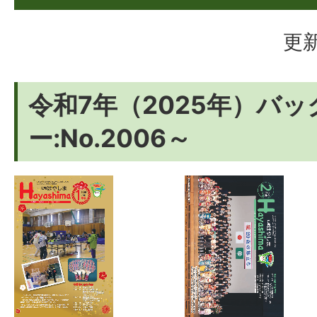
更新
令和7年（2025年）バ
ー:No.2006～