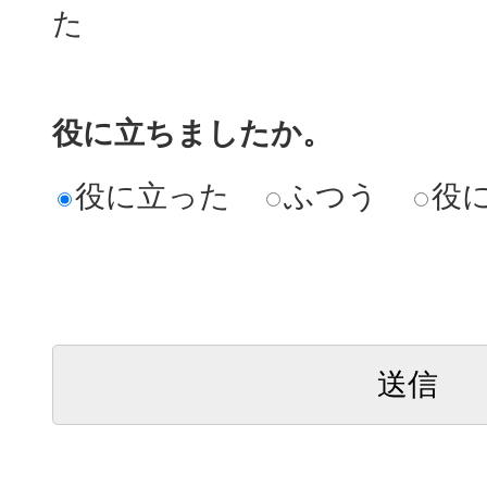
た
役に立ちましたか。
役に立った
ふつう
役