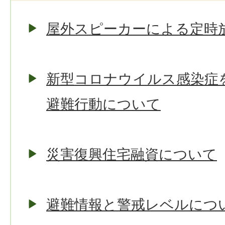
屋外スピーカーによる定時
新型コロナウイルス感染症
避難行動について
災害復興住宅融資について
避難情報と警戒レベルにつ