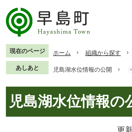
現在のページ
ホーム
組織から探す
あしあと
児島湖水位情報の公開
児島湖水位情報の
更新