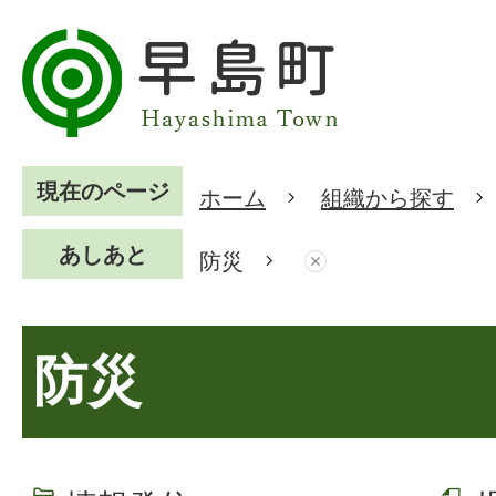
現在のページ
ホーム
組織から探す
あしあと
防災
防災