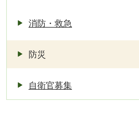
消防・救急
防災
自衛官募集