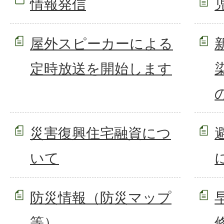
情報発信
屋外スピーカーによる
定時放送を開始します
災害復興住宅融資につ
いて
防災情報（防災マップ
等）