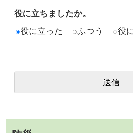
役に立ちましたか。
役に立った
ふつう
役