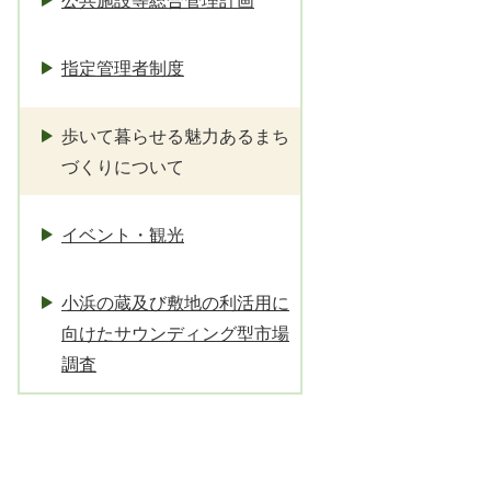
公共施設等総合管理計画
指定管理者制度
歩いて暮らせる魅力あるまち
づくりについて
イベント・観光
小浜の蔵及び敷地の利活用に
向けたサウンディング型市場
調査