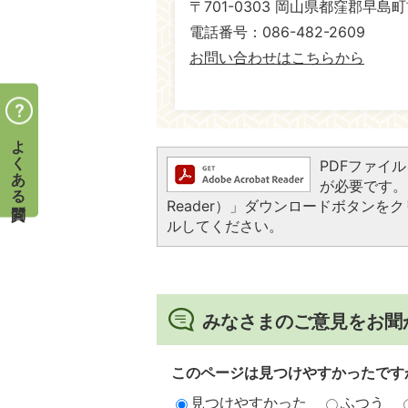
〒701-0303 岡山県都窪郡早島町
電話番号：086-482-2609
お問い合わせはこちらから
よくある質問
PDFファイルを
が必要です。お
Reader）」ダウンロードボタン
ルしてください。
みなさまのご意見をお聞
このページは見つけやすかったです
見つけやすかった
ふつう