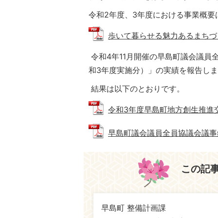
令和2年度、3年度における事業概要
歩いて暮らせる魅力あるまちづくり（
令和4年11月開催の早島町議会議員
和3年度実施分）」の実績を報告し
結果は以下のとおりです。
令和3年度早島町地方創生推進交付金
早島町議会議員全員協議会議事録 (P
この記
早島町 整備計画課