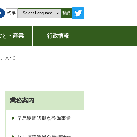
翻訳
ごと・産業
行政情報
について
業務案内
早島駅周辺拠点整備事業