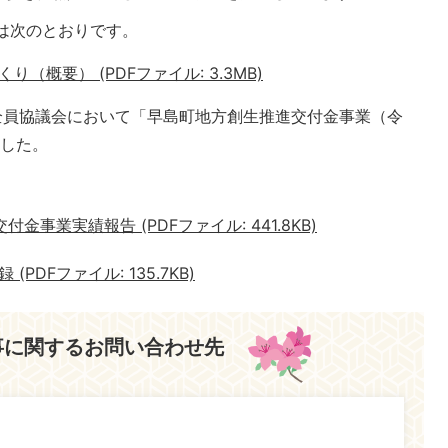
は次のとおりです。
概要） (PDFファイル: 3.3MB)
全員協議会において「早島町地方創生推進交付金事業（令
ました。
事業実績報告 (PDFファイル: 441.8KB)
DFファイル: 135.7KB)
事に関するお問い合わせ先