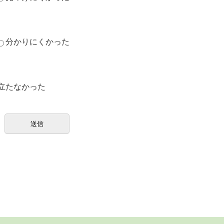
分かりにくかった
立たなかった