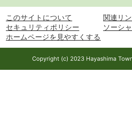
このサイトについて
関連リン
セキュリティポリシー
ソーシ
ホームページを見やすくする
Copyright (c) 2023 Hayashima Town 