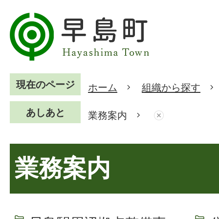
現在のページ
ホーム
組織から探す
あしあと
業務案内
業務案内