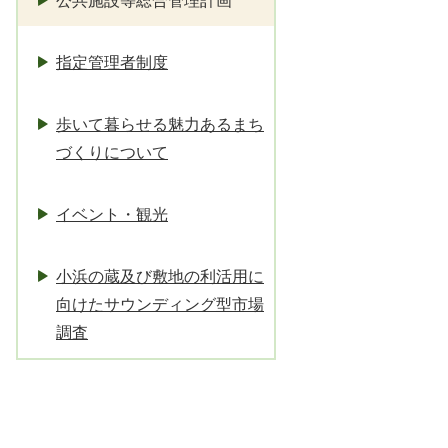
公共施設等総合管理計画
指定管理者制度
歩いて暮らせる魅力あるまち
づくりについて
イベント・観光
小浜の蔵及び敷地の利活用に
向けたサウンディング型市場
調査