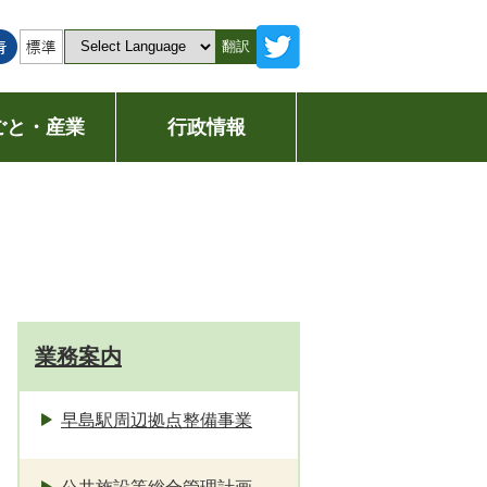
翻訳
ごと・産業
行政情報
業務案内
早島駅周辺拠点整備事業