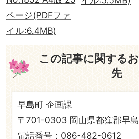
イル:5.5MB)
ページ(PDFファ
イル:6.4MB)
この記事に関するお
先
早島町 企画課
〒701-0303 岡山県都窪郡早島
電話番号：086-482-0612