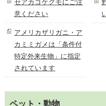
セアカゴケグモにご注
意ください
アメリカザリガニ・ア
カミミガメは「条件付
特定外来生物」に指定
されています
ペット・動物