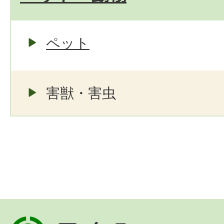
ペット
害獣・害虫