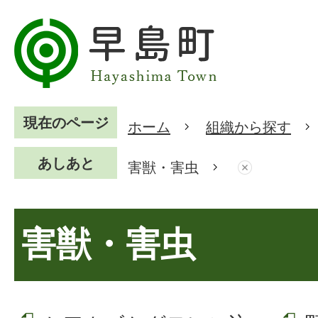
現在のページ
ホーム
組織から探す
あしあと
害獣・害虫
害獣・害虫