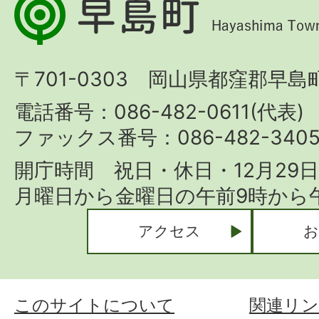
早
島
町
〒701-0303 岡山県都窪郡早島町
Hayashima
Town
電話番号：086-482-0611(代表)
ファックス番号：086-482-340
開庁時間 祝日・休日・12月29
月曜日から金曜日の午前9時から午
アクセス
お
このサイトについて
関連リン