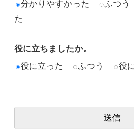
分かりやすかった
ふつう
た
役に立ちましたか。
役に立った
ふつう
役