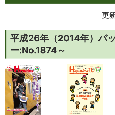
更新
平成26年（2014年）バ
ー:No.1874～