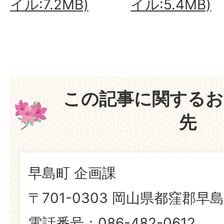
イル:7.2MB)
イル:5.4MB)
この記事に関するお
先
早島町 企画課
〒701-0303 岡山県都窪郡早島
電話番号：086-482-0612