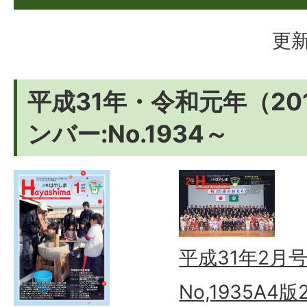
更新
平成31年・令和元年（20
ンバー:No.1934～
平成31年2月
No,1935A4版