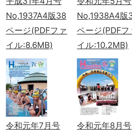
平成31年4月号
令和元年5月号
No,1937A4版38
No,1938A4版
ページ(PDFファ
ページ(PDFフ
イル:8.6MB)
イル:10.2MB)
令和元年7月号
令和元年8月号