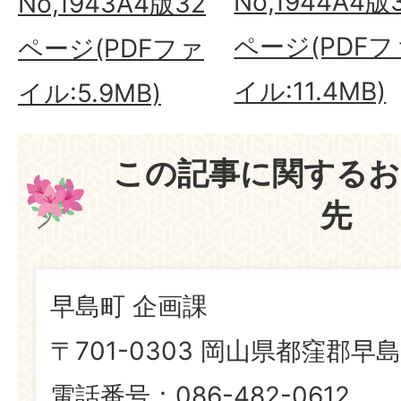
No,1944A4版
No,1943A4版32
ページ(PDFフ
ページ(PDFファ
イル:11.4MB)
イル:5.9MB)
この記事に関するお
先
早島町 企画課
〒701-0303 岡山県都窪郡早島
電話番号：086-482-0612