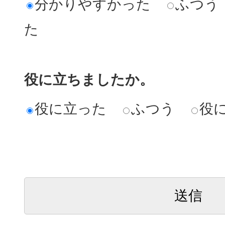
分かりやすかった
ふつう
た
役に立ちましたか。
役に立った
ふつう
役