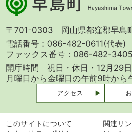
島
町
〒701-0303 岡山県都窪郡早島町
Hayashima
Town
電話番号：086-482-0611(代表)
ファックス番号：086-482-340
開庁時間 祝日・休日・12月29
月曜日から金曜日の午前9時から午
アクセス
お
このサイトについて
関連リン